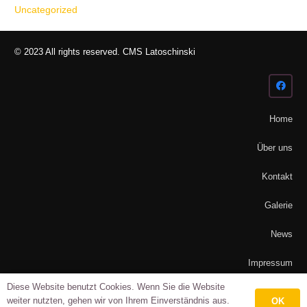
Uncategorized
© 2023 All rights reserved. CMS Latoschinski
Home
Über uns
Kontakt
Galerie
News
Impressum
Diese Website benutzt Cookies. Wenn Sie die Website
Datenschutz
weiter nutzten, gehen wir von Ihrem Einverständnis aus.
OK