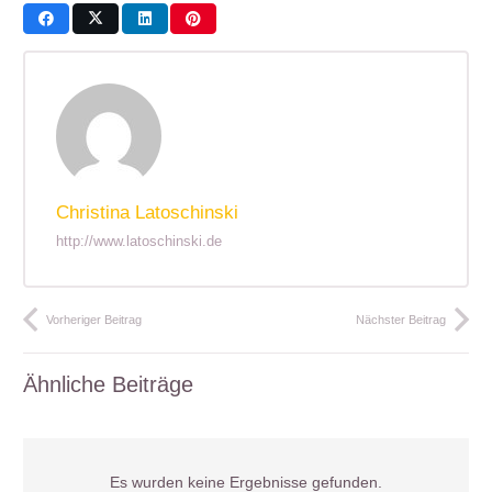
Christina Latoschinski
http://www.latoschinski.de
Vorheriger Beitrag
Nächster Beitrag
Ähnliche Beiträge
Es wurden keine Ergebnisse gefunden.