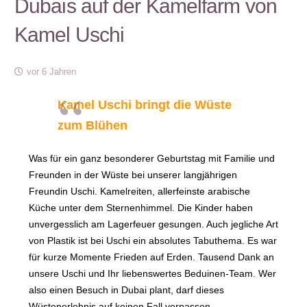
Dubais auf der Kamelfarm von
Kamel Uschi
vor 6 Jahren
Kamel Uschi bringt die Wüste
zum Blühen
Was für ein ganz besonderer Geburtstag mit Familie und
Freunden in der Wüste bei unserer langjährigen
Freundin Uschi. Kamelreiten, allerfeinste arabische
Küche unter dem Sternenhimmel. Die Kinder haben
unvergesslich am Lagerfeuer gesungen. Auch jegliche Art
von Plastik ist bei Uschi ein absolutes Tabuthema. Es war
für kurze Momente Frieden auf Erden. Tausend Dank an
unsere Uschi und Ihr liebenswertes Beduinen-Team. Wer
also einen Besuch in Dubai plant, darf dieses
Wüstenerlebnis auf keinen Fall verpassen.