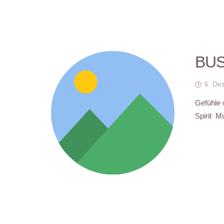
BUS
6. De
Gefühle 
Spirit M