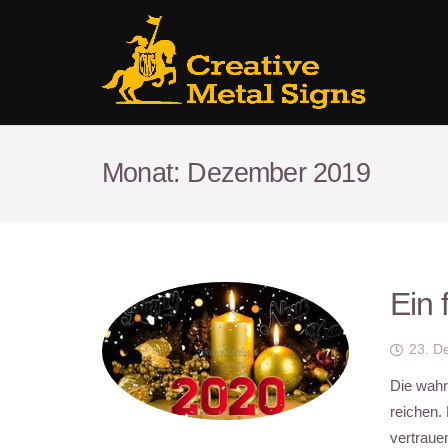
Monat:
Dezember 2019
Ein 
23. D
Die wahr
reichen.
vertrau