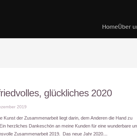
Home
Über u
friedvolles, glückliches 2020
ezember 2019
e Kunst der Zusammenarbeit liegt darin, dem Anderen die Hand zu
 Ein herzliches Dankeschön an meine Kunden für eine wunderbare u
ensvolle Zusammenarbeit 2019. Das neue Jahr 2020…