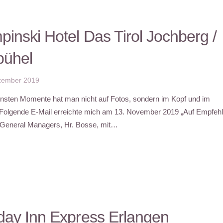
inski Hotel Das Tirol Jochberg /
bühel
zember 2019
nsten Momente hat man nicht auf Fotos, sondern im Kopf und im
Folgende E-Mail erreichte mich am 13. November 2019 „Auf Empfeh
General Managers, Hr. Bosse, mit…
day Inn Express Erlangen