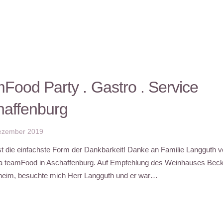
Food Party . Gastro . Service
haffenburg
ezember 2019
st die einfachste Form der Dankbarkeit! Danke an Familie Langguth 
a teamFood in Aschaffenburg. Auf Empfehlung des Weinhauses Beck
eim, besuchte mich Herr Langguth und er war…