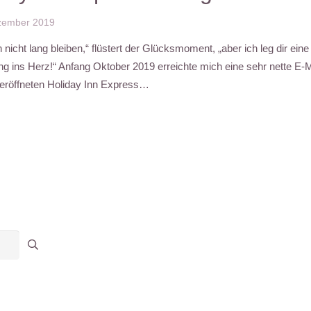
zember 2019
 nicht lang bleiben,“ flüstert der Glücksmoment, „aber ich leg dir eine
ng ins Herz!“ Anfang Oktober 2019 erreichte mich eine sehr nette E-M
röffneten Holiday Inn Express…