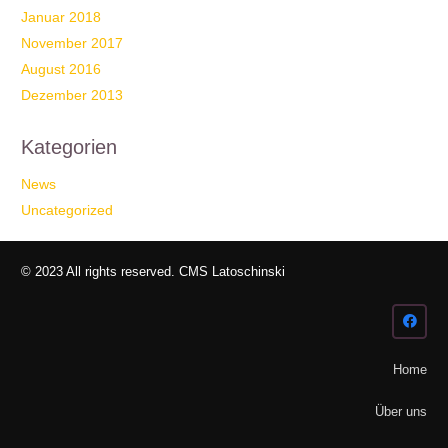
Januar 2018
November 2017
August 2016
Dezember 2013
Kategorien
News
Uncategorized
© 2023 All rights reserved. CMS Latoschinski
Home
Über uns