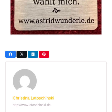
Christina Latoschinski
http://www.latoschinski.de