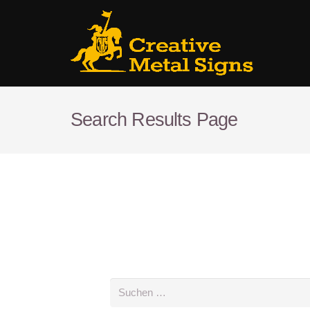
Search Results Page
Suchen
nach: