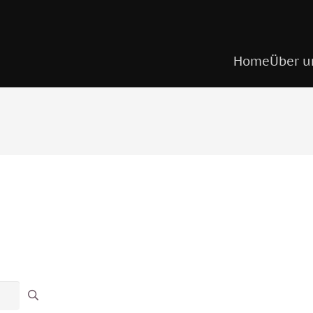
Home
Über u