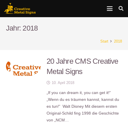
Jahr:
2018
Start
2018
20 Jahre CMS Creative
Metal Signs
10. April 2018
„If you can dream it, you can get it!“
„Wenn du es träumen kannst, kannst du
es tun!“ Walt Disney Mit diesem ersten
Original-Schild fing 1998 die Geschichte
von „NCM…